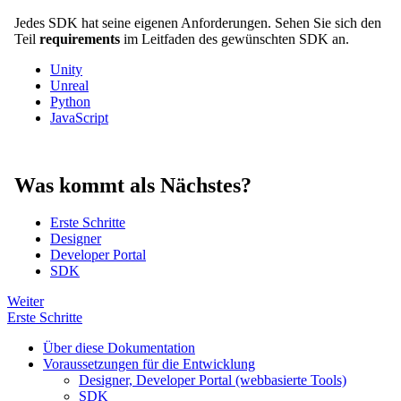
Jedes SDK hat seine eigenen Anforderungen. Sehen Sie sich den
Teil
requirements
im Leitfaden des gewünschten SDK an.
Unity
Unreal
Python
JavaScript
Was kommt als Nächstes?
Erste Schritte
Designer
Developer Portal
SDK
Weiter
Erste Schritte
Über diese Dokumentation
Voraussetzungen für die Entwicklung
Designer, Developer Portal (webbasierte Tools)
SDK