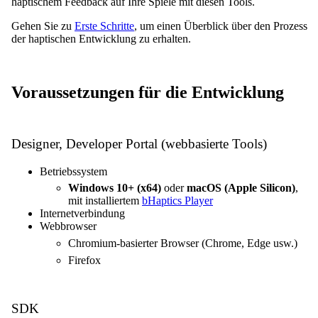
haptischem Feedback auf Ihre Spiele mit diesen Tools.
Gehen Sie zu
Erste Schritte
, um einen Überblick über den Prozess
der haptischen Entwicklung zu erhalten.
Voraussetzungen für die Entwicklung
Designer, Developer Portal (webbasierte Tools)
Betriebssystem
Windows 10+ (x64)
oder
macOS (Apple Silicon)
,
mit installiertem
bHaptics Player
Internetverbindung
Webbrowser
Chromium-basierter Browser (Chrome, Edge usw.)
Firefox
SDK