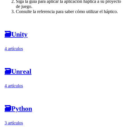
Siga la guía para aplicar la aplicación háptica a su proyecto
de juego.
Consulte la referencia para saber cómo utilizar el háptico.
🗃
Unity
4 artículos
🗃
Unreal
4 artículos
🗃
Python
3 artículos