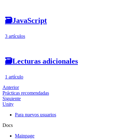
🗃
JavaScript
3 artículos
🗃
Lecturas adicionales
1 artículo
Anterior
Prácticas recomendadas
Siguiente
Unity
Para nuevos usuarios
Docs
Mainpage