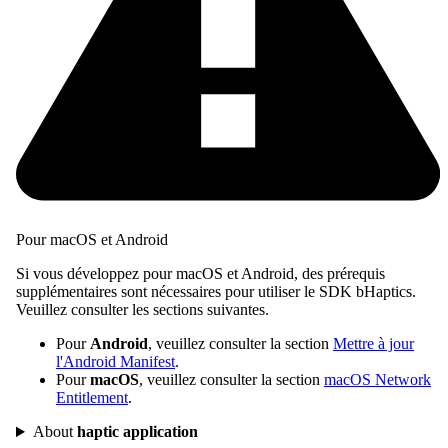
Pour macOS et Android
Si vous développez pour macOS et Android, des prérequis
supplémentaires sont nécessaires pour utiliser le SDK bHaptics.
Veuillez consulter les sections suivantes.
Pour
Android
, veuillez consulter la section
Mettre à jour
l'Android Manifest
.
Pour
macOS
, veuillez consulter la section
macOS Network
Entitlement
.
About
haptic application