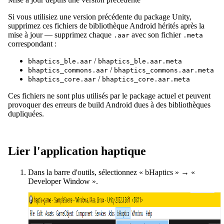
Si vous utilisiez une version précédente du package Unity,
supprimez ces fichiers de bibliothèque Android hérités après la
mise à jour — supprimez chaque
avec son fichier
.aar
.meta
correspondant :
/
bhaptics_ble.aar
bhaptics_ble.aar.meta
/
bhaptics_commons.aar
bhaptics_commons.aar.meta
/
bhaptics_core.aar
bhaptics_core.aar.meta
Ces fichiers ne sont plus utilisés par le package actuel et peuvent
provoquer des erreurs de build Android dues à des bibliothèques
dupliquées.
Lier l'application haptique
Dans la barre d'outils, sélectionnez « bHaptics » → «
Developer Window ».