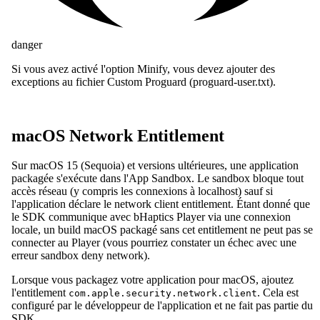
danger
Si vous avez activé l'option Minify, vous devez ajouter des
exceptions au fichier Custom Proguard (proguard-user.txt).
macOS Network Entitlement
Sur macOS 15 (Sequoia) et versions ultérieures, une application
packagée s'exécute dans l'App Sandbox. Le sandbox bloque tout
accès réseau (y compris les connexions à localhost) sauf si
l'application déclare le network client entitlement. Étant donné que
le SDK communique avec bHaptics Player via une connexion
locale, un build macOS packagé sans cet entitlement ne peut pas se
connecter au Player (vous pourriez constater un échec avec une
erreur sandbox deny network).
Lorsque vous packagez votre application pour macOS, ajoutez
l'entitlement
. Cela est
com.apple.security.network.client
configuré par le développeur de l'application et ne fait pas partie du
SDK.