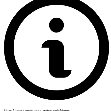
Mise à jour depuis une version précédente