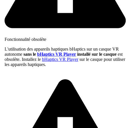
Fonctionnalité obsolète
L'utilisation des appareils haptiques bHaptics sur un casque VR
autonome
sans le
bHaptics VR Player
installé sur le casque
est
obsolète. Installez le
bHaptics VR Player
sur le casque pour utiliser
les appareils haptiques.