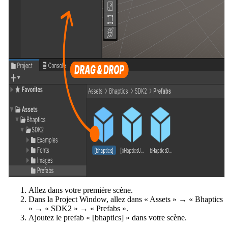
Allez dans votre première scène.
Dans la Project Window, allez dans « Assets » → « Bhaptics
» → « SDK2 » → « Prefabs ».
Ajoutez le prefab « [bhaptics] » dans votre scène.