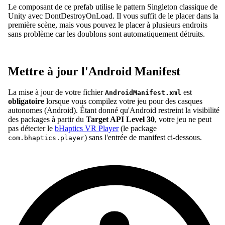
Le composant de ce prefab utilise le pattern Singleton classique de
Unity avec DontDestroyOnLoad. Il vous suffit de le placer dans la
première scène, mais vous pouvez le placer à plusieurs endroits
sans problème car les doublons sont automatiquement détruits.
Mettre à jour l'Android Manifest
La mise à jour de votre fichier
est
AndroidManifest.xml
obligatoire
lorsque vous compilez votre jeu pour des casques
autonomes (Android). Étant donné qu'Android restreint la visibilité
des packages à partir du
Target API Level 30
, votre jeu ne peut
pas détecter le
bHaptics VR Player
(le package
) sans l'entrée de manifest ci-dessous.
com.bhaptics.player