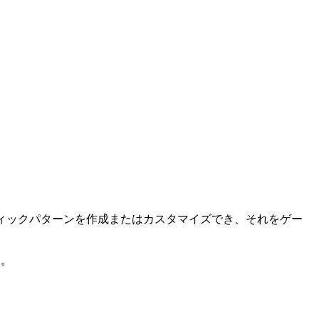
ハプティックパターンを作成またはカスタマイズでき、それをゲー
う。