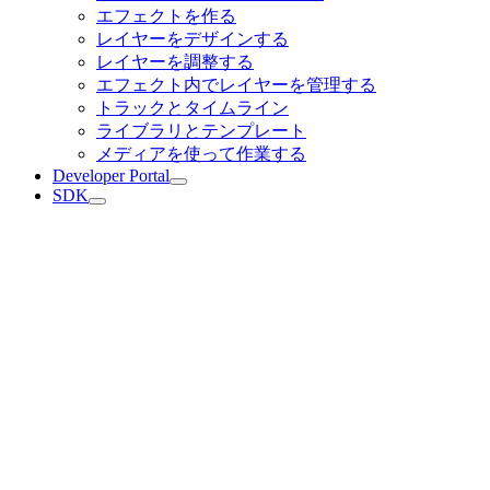
エフェクトを作る
レイヤーをデザインする
レイヤーを調整する
エフェクト内でレイヤーを管理する
トラックとタイムライン
ライブラリとテンプレート
メディアを使って作業する
Developer Portal
SDK