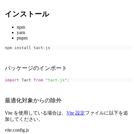
インストール
npm
yarn
pnpm
npm install tact-js
パッケージのインポート
import
Tact
from
"tact-js"
;
最適化対象からの除外
Vite を使用している場合は、
Vite 設定
ファイルに以下を追
加してください。
vite.config.js