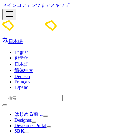
メインコンテンツまでスキップ
Docs
日本語
English
한국어
日本語
简体中文
Deutsch
Français
Español
はじめる前に
Designer
Developer Portal
SDK